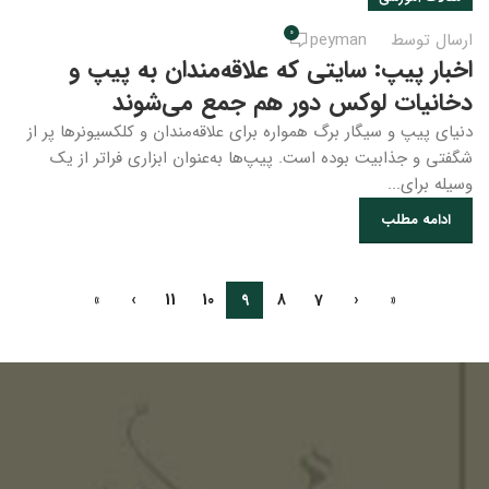
0
ارسال توسط
peyman
اخبار پیپ: سایتی که علاقه‌مندان به پیپ و
دخانیات لوکس دور هم جمع می‌شوند
دنیای پیپ و سیگار برگ همواره برای علاقه‌مندان و کلکسیونرها پر از
شگفتی و جذابیت بوده است. پیپ‌ها به‌عنوان ابزاری فراتر از یک
وسیله برای...
ادامه مطلب
»
›
11
10
9
8
7
‹
«