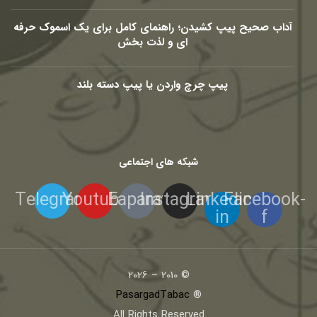
آداب صحیح پیپ کشیدن؛ راهنمای کامل برای یک اسموک حرفه
ای و لذت بخش
پیپ چرچ واردن یا پیپ دسته بلند
شبکه های اجتماعی
Telegram
Youtube
Eaparat
Instagram
Linkedin-
Facebook-
in
f
© 2010 – 2026
PasargadTabac
®
All Rights Reserved