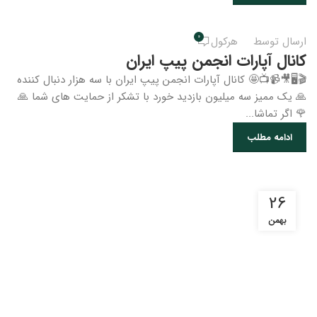
0
ارسال توسط
هرکول
کانال آپارات انجمن پیپ ایران
🎬🖥🎥📹📺🤩 کانال آپارات انجمن پیپ ایران با سه هزار دنبال کننده
🙏 یک ممیز سه میلیون بازدید خورد با تشکر از حمایت های شما 🙏
🌹 اگر تماشا...
ادامه مطلب
26
بهمن