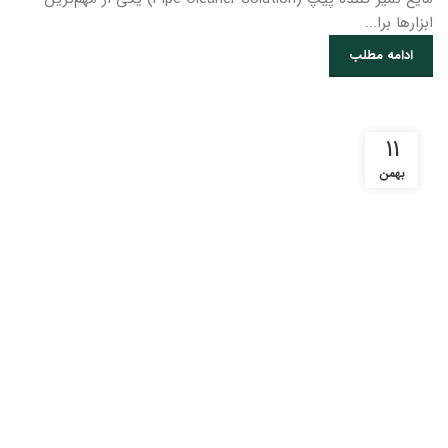
ابزارها برا...
ادامه مطلب
11
بهمن