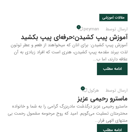
مقالات آموزشی
0
ارسال توسط
peyman
آموزش پیپ کشیدن:حرفه‌ای پیپ بکشید
آموزش پیپ کشیدن: برای انان که میخواهند از طعم و عطر توتون
لذت ببرند مقدمه پیپ کشیدن، هنری است که افراد زیادی به آن
علاقه دارند، اما ب...
ادامه مطلب
0
ارسال توسط
هرکول
ماسترو رحیمی عزیز
ماسترو رحیمی عزیز درگذشت مادربزرگ گرامی را به شما و خانواده
محترمتان تسلیت می‌گویم. امید که روح مرحومه مشمول رحمت بی
منتهای الهی قرار...
ادامه مطلب