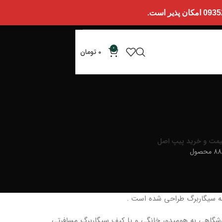
0
0
تومان
یمت و خرید پیپ اصل
 محصول
وشگاهی به هومیدور خانگی و یا کیف سیگاربرگ مسافرتی