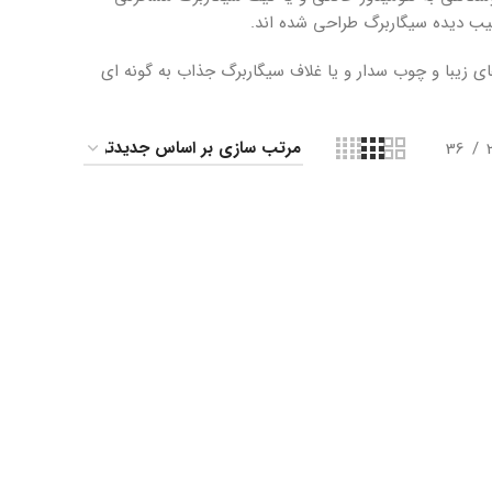
ب دیده سیگاربرگ طراحی شده اند.
 زیبا و چوب سدار و یا غلاف سیگاربرگ جذاب به گونه ای
36