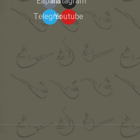
Eaparat
Instagram
Telegram
Youtube