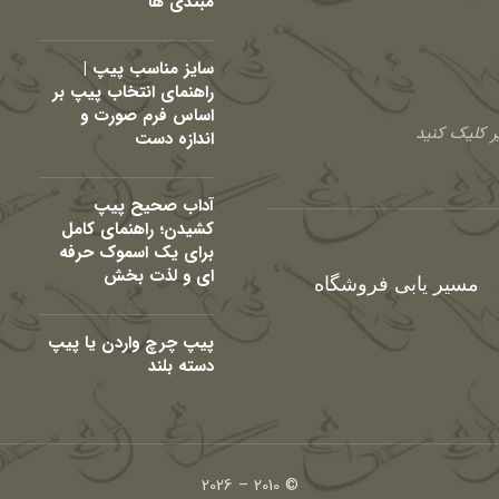
مبتدی ها
سایز مناسب پیپ |
راهنمای انتخاب پیپ بر
اساس فرم صورت و
 کلیک کنید
اندازه دست
آداب صحیح پیپ
کشیدن؛ راهنمای کامل
برای یک اسموک حرفه
ای و لذت بخش
مسیر یابی فروشگاه
پیپ چرچ واردن یا پیپ
دسته بلند
© 2010 – 2026