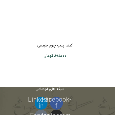
کیف پیپ چرم طبیعی
895000
تومان
شبکه های اجتماعی
Linkedin-
Facebook-
in
f