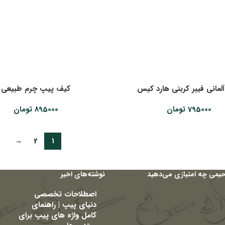
لمانی فیبر کربنی هارد کیس
کیف پیپ چرم طبیعی
795000
تومان
895000
تومان
→
2
1
حیمی چه امتیازی می‌دهید
نوشته‌های اخیر
اصطلاحات تخصصی
دنیای پیپ | راهنمای
کامل واژه های پیپ برای