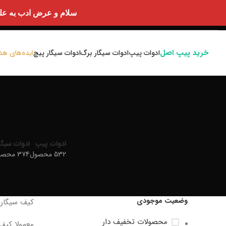
سلام و عرض ادب به علت اختلالا
خرید پیپ اصل
ادوات پیپ
ادوات سیگار برگ
ادوات سیگار پیچ
ایده‌های هد
ادوات پیپ
ادوات سیگا
532 محصول
374 محصول
وضعیت موجودی
کیف سیگار یا کیف سیگاربرگ (cigar bag
محصولات تخفیف دار
معمولا کیف