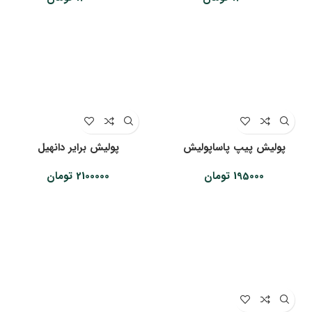
پولیش پیپ پاساپولیش
پولیش برایر دانهیل
195000
تومان
2100000
تومان