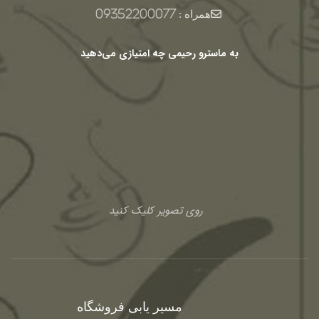
همراه :
09352200077
به ماسترو رحیمی چه امتیازی می‌دهید
روی تصویر کلیک کنید
مسیر یابی فروشگاه