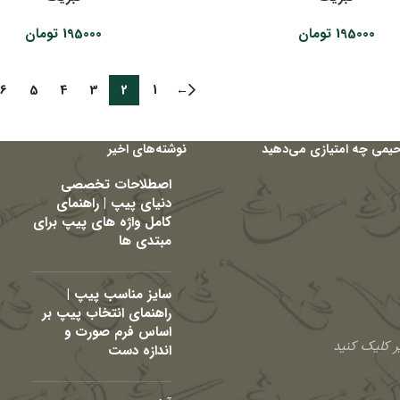
195000
تومان
195000
تومان
6
5
4
3
2
1
←
حیمی چه امتیازی می‌دهید
نوشته‌های اخیر
اصطلاحات تخصصی
دنیای پیپ | راهنمای
کامل واژه های پیپ برای
مبتدی ها
سایز مناسب پیپ |
راهنمای انتخاب پیپ بر
اساس فرم صورت و
 کلیک کنید
اندازه دست