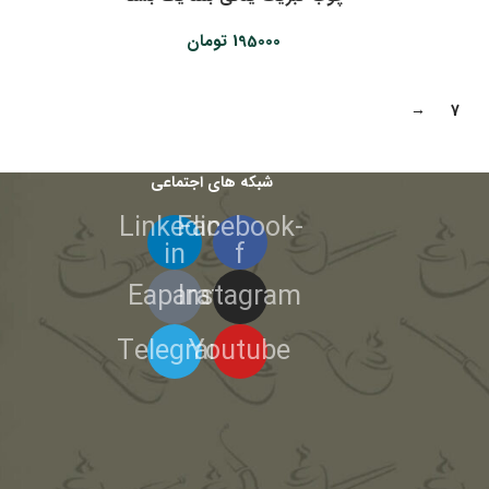
195000
تومان
→
7
شبکه های اجتماعی
Linkedin-
Facebook-
in
f
Eaparat
Instagram
Telegram
Youtube