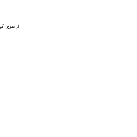
از سری کبریت های ۰