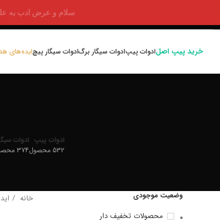
سلام و عرض ادب به علت اختلالا
خرید پیپ اصل
ادوات پیپ
ادوات سیگار برگ
ادوات سیگار پیچ
ایده‌های هد
ادوات پیپ
ادوات سیگا
532 محصول
374 محصول
وضعیت موجودی
خانه
اید
محصولات تخفیف دار