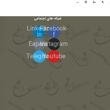
→
11
10
9
شبکه های اجتماعی
Linkedin-
Facebook-
in
f
Eaparat
Instagram
Telegram
Youtube