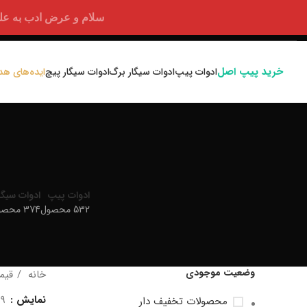
سلام و عرض ادب به علت اختلالا
خرید پیپ اصل
ادوات پیپ
ادوات سیگار برگ
ادوات سیگار پیچ
ایده‌های هد
ادوات پیپ
ادوات سیگا
532 محصول
374 محصول
وضعیت موجودی
خانه
قیم
نمایش
9
محصولات تخفیف دار