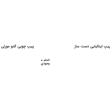
یپ ایتالیایی دست ساز
پیپ چوبی آلدو مورلی
اتمام م
وجودی