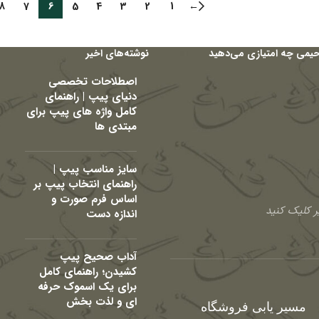
8
7
6
5
4
3
2
1
←
حیمی چه امتیازی می‌دهید
نوشته‌های اخیر
اصطلاحات تخصصی
دنیای پیپ | راهنمای
کامل واژه های پیپ برای
مبتدی ها
سایز مناسب پیپ |
راهنمای انتخاب پیپ بر
اساس فرم صورت و
 کلیک کنید
اندازه دست
آداب صحیح پیپ
کشیدن؛ راهنمای کامل
برای یک اسموک حرفه
ای و لذت بخش
مسیر یابی فروشگاه