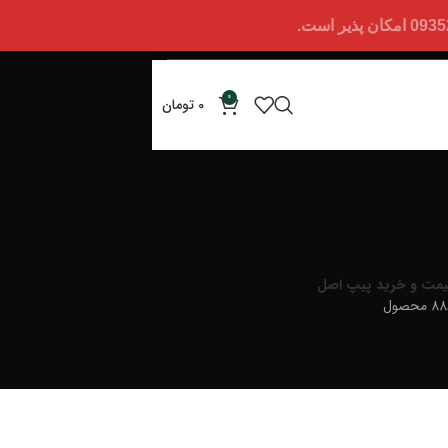
0
0
تومان
یمت و خرید پیپ اصل
 محصول