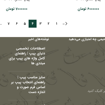
6000000
تومان
7000000
تومان
…
7
6
5
4
3
2
1
←
حیمی چه امتیازی می‌دهید
نوشته‌های اخیر
اصطلاحات تخصصی
دنیای پیپ | راهنمای
کامل واژه های پیپ برای
مبتدی ها
سایز مناسب پیپ |
راهنمای انتخاب پیپ بر
اساس فرم صورت و
 کلیک کنید
اندازه دست