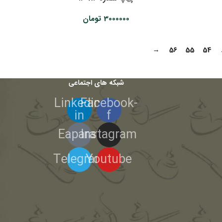
3000000
تومان
→
56
55
54
شبکه های اجتماعی
Linkedin-
Facebook-
in
f
Eaparat
Instagram
Telegram
Youtube