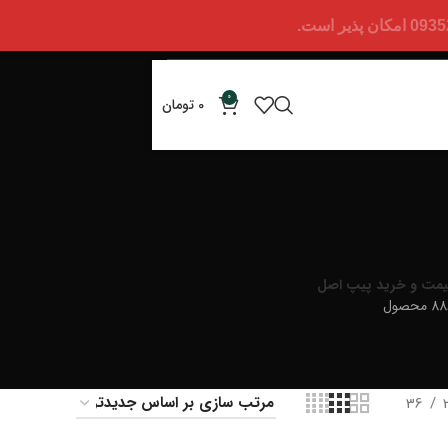
0
0
تومان
یمت و خرید پیپ اصل
 محصول
36