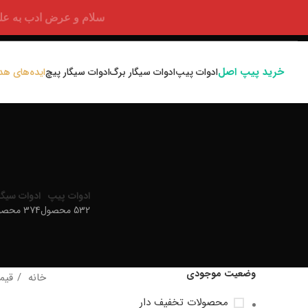
سلام و عرض ادب به علت اختلالا
خرید پیپ اصل
ادوات پیپ
ادوات سیگار برگ
ادوات سیگار پیچ
ایده‌های هد
ادوات پیپ
ادوات سیگا
532 محصول
374 محصول
وضعیت موجودی
خانه
قیم
محصولات تخفیف دار