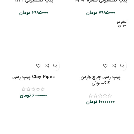
پیپ کلکسیونی شماره 10306
پیپ کلکسیونی ۹۲۲۲
7995000
تومان
6995000
تومان
اتمام مو
جودی
پیپ رسی چرچ واردن
Clay Pipes پیپ رسی
کلکسیونی
6000000
تومان
10000000
تومان