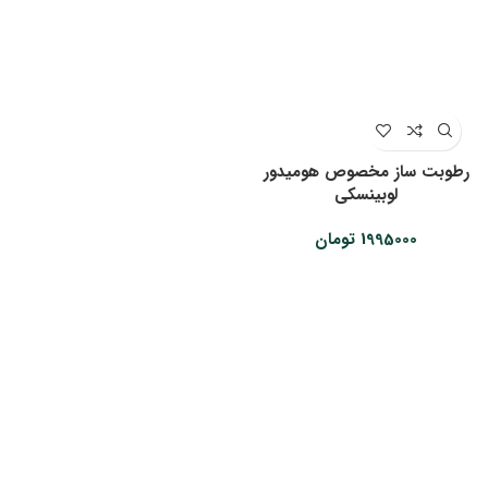
رطوبت ساز مخصوص هومیدور
لوبینسکی
1995000
تومان