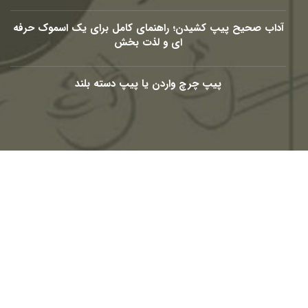
آداب صحیح پیپ کشیدن؛ راهنمای کامل برای یک اسموک حرفه
ای و لذت بخش
پیپ چرچ واردن یا پیپ دسته بلند
شبکه های اجتماعی
Telegram
Youtube
Eaparat
Instagram
Linkedin-
Facebook-
in
f
© 2010 – 2026
PasargadTabac
®
All Rights Reserved