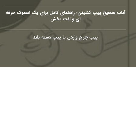
آداب صحیح پیپ کشیدن؛ راهنمای کامل برای یک اسموک حرفه
ای و لذت بخش
پیپ چرچ واردن یا پیپ دسته بلند
شبکه های اجتماعی
Telegram
Youtube
Eaparat
Instagram
Linkedin-
Facebook-
in
f
© 2010 – 2026
PasargadTabac
®