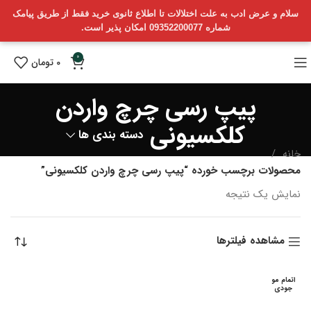
سلام و عرض ادب به علت اختلالات تا اطلاع ثانوی خرید فقط از طریق پیامک
شماره 09352200077 امکان پذیر است.
0
0
تومان
پیپ رسی چرچ واردن
کلکسیونی
دسته بندی ها
خانه
محصولات برچسب خورده “پیپ رسی چرچ واردن کلکسیونی”
نمایش یک نتیجه
مشاهده فیلترها
اتمام مو
جودی