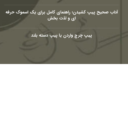
آداب صحیح پیپ کشیدن؛ راهنمای کامل برای یک اسموک حرفه
ای و لذت بخش
پیپ چرچ واردن یا پیپ دسته بلند
شبکه های اجتماعی
Telegram
Youtube
Eaparat
Instagram
Linkedin-
Facebook-
in
f
© 2010 – 2026
PasargadTabac
®