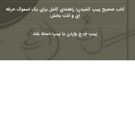
آداب صحیح پیپ کشیدن؛ راهنمای کامل برای یک اسموک حرفه
ای و لذت بخش
پیپ چرچ واردن یا پیپ دسته بلند
شبکه های اجتماعی
Telegram
Youtube
Eaparat
Instagram
Linkedin-
Facebook-
in
f
© 2010 – 2026
PasargadTabac
®
All Rights Reserved