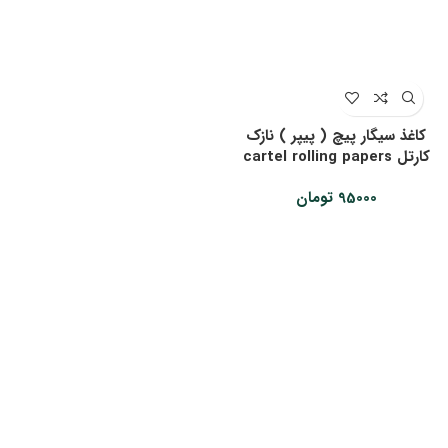
کاغذ سیگار پیچ ( پیپر ) نازک
کارتل cartel rolling papers
95000
تومان