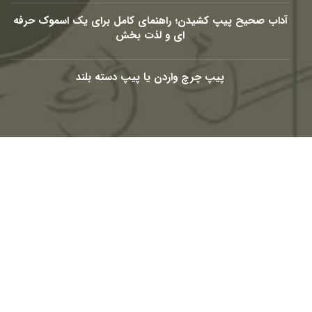
آداب صحیح پیپ کشیدن؛ راهنمای کامل برای یک اسموک حرفه
ای و لذت بخش
پیپ چرچ واردن یا پیپ دسته بلند
شبکه های اجتماعی
Telegram
Youtube
Eaparat
Instagram
Linkedin-
Facebook-
in
f
© 2010 – 2026
PasargadTabac
®
All Rights Reserved