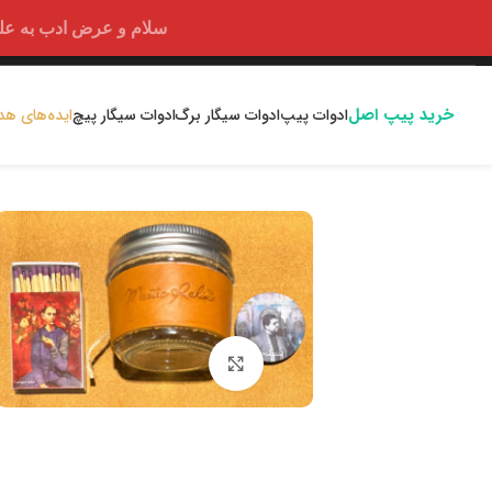
سلام و عرض ادب به علت اختلالا
خرید پیپ اصل
ادوات پیپ
ادوات سیگار برگ
ادوات سیگار پیچ
ایده‌های هد
بزرگنمایی تصویر