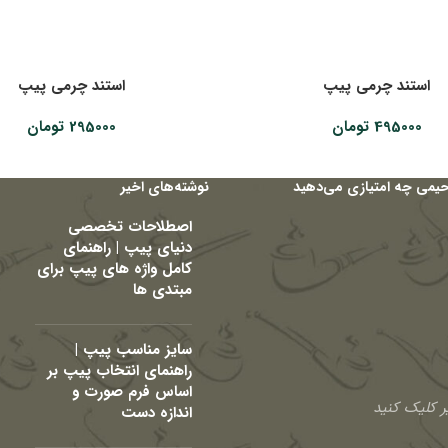
استند چرمی پیپ
استند چرمی پیپ
495000
تومان
295000
تومان
حیمی چه امتیازی می‌دهید
نوشته‌های اخیر
اصطلاحات تخصصی
دنیای پیپ | راهنمای
کامل واژه های پیپ برای
مبتدی ها
سایز مناسب پیپ |
راهنمای انتخاب پیپ بر
اساس فرم صورت و
 کلیک کنید
اندازه دست