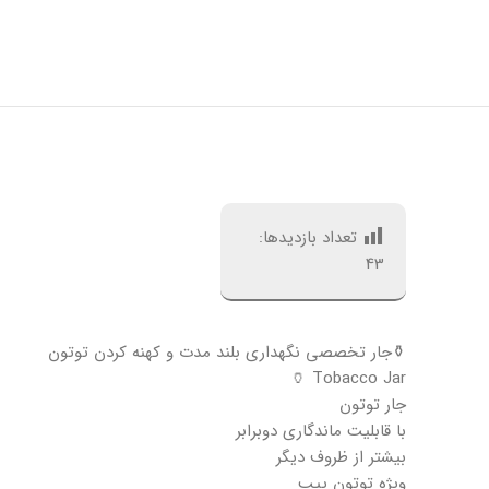
تعداد بازدیدها:
43
⚱️جار تخصصی نگهداری بلند مدت و کهنه کردن توتون
Tobacco Jar 🏺
جار توتون
با قابلیت ماندگاری دوبرابر
بیشتر از ظروف دیگر
ويژه توتون پیپ