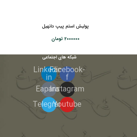
پولیش استم پیپ دانهیل
2000000
تومان
شبکه های اجتماعی
Linkedin-
Facebook-
in
f
Eaparat
Instagram
Telegram
Youtube