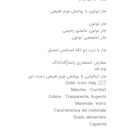
جار توتون با پوشش چرم طبيعي
جار توتون
جار توتون ماسترو رحیمی
جار تخصصی توتون
جار با درب دو تکه استنلس استیل
سفارش انحصاری پاسارگادتاباک
125 ml
جار ایتالیایی با پوشش چرم طبیعی دست دوز
Order from Italy 🇮🇹
Marchio : ComSaf
Colore : Trasparente, Argento
Materiale: Vetro
Caratteristica del materiale
Grado alimentare
Capacità