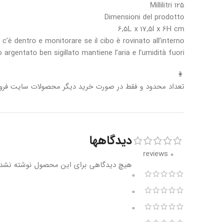
125 Millilitri
Dimensioni del prodotto
6,5L x 17,5l x 6H cm
c’è dentro e monitorare se il cibo è rovinato all’interno.
o argentato ben sigillato mantiene l’aria e l’umidità fuori
👩
تعداد محدود و فقط در صورت خرید دیگر محصولات سایت فروخ
دیدگاهها
0 reviews
هیچ دیدگاهی برای این محصول نوشته نشد
0
0
0