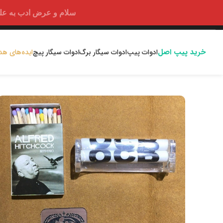
سلام و عرض ادب به علت اختلالا
خرید پیپ اصل
ادوات پیپ
ادوات سیگار برگ
ادوات سیگار پیچ
ایده‌های هد