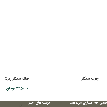
چوب سیگار
فیلتر سیگار ریزلا
395000
تومان
حیمی چه امتیازی می‌دهید
نوشته‌های اخیر