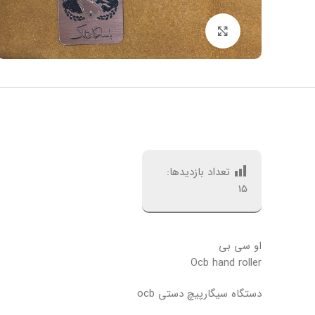
بزرگنمایی تصویر
تعداد بازدیدها:
15
او سی بی
Ocb hand roller
دستگاه سیگارپیچ دستی ocb