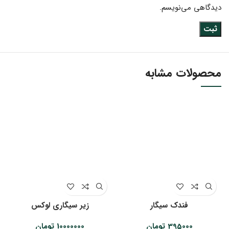
دیدگاهی می‌نویسم.
محصولات مشابه
فندک سیگار
زیر سیگاری لوکس
395000
تومان
10000000
تومان