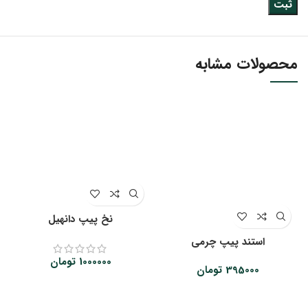
محصولات مشابه
نخ پیپ دانهیل
استند پیپ چرمی
1000000
تومان
395000
تومان