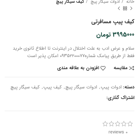
خانه
ادوات سیگار پیچ
کیف سیگار پیچ
کیف پیپ مسافرتی
3995000
تومان
سلام و عرض ادب
به علت اختلال در اینترنت
تا اطلاع ثانوی
خرید
فقط از طریق پیامک شماره
۰۹۳۵۲۲۰۰۰۷۷ امکان پذیر است
مقایسه
افزودن به علاقه مندی
دسته:
ادوات پیپ
,
ادوات سیگار پیچ
,
کیف پیپ
,
کیف سیگار پیچ
اشتراک گذاری:
0 reviews