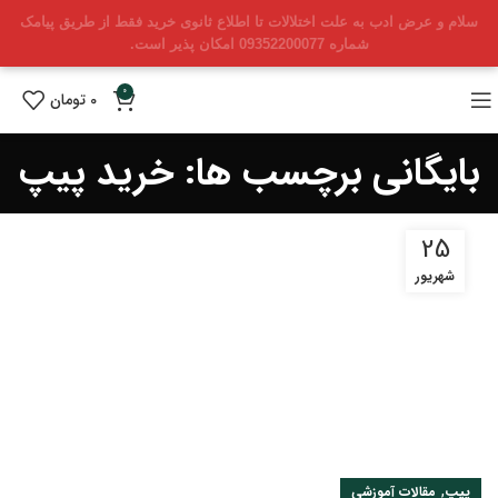
سلام و عرض ادب به علت اختلالات تا اطلاع ثانوی خرید فقط از طریق پیامک
شماره 09352200077 امکان پذیر است.
0
0
تومان
بایگانی برچسب ها: خرید پیپ
25
شهریور
,
پیپ
مقالات آموزشی