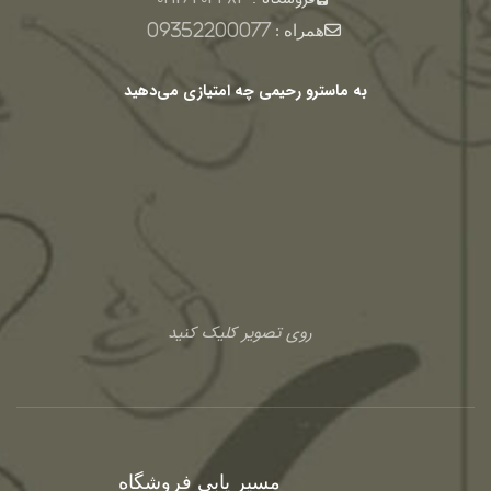
همراه :
09352200077
به ماسترو رحیمی چه امتیازی می‌دهید
روی تصویر کلیک کنید
مسیر یابی فروشگاه