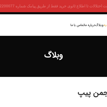
ت تا اطلاع ثانوی خرید فقط از طریق پیامک شماره 09352200077 امکان پذیر است.
یه
وبلاگ
درباره ما
تماس با ما
وبلاگ
نجمن پیپ