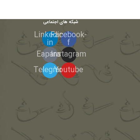
شبکه های اجتماعی
Linkedin-
Facebook-
in
f
Eaparat
Instagram
Telegram
Youtube