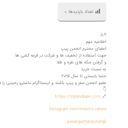
تعداد بازدیدها:
0
‼️⚠️
اطلاعیه مهم
اعضای محترم انجمن پیپ
جهت استفاده از تخفیف ها و شرکت در قرعه کشی ها
و گرفتن سکه های نقره و طلا
به نسبت خرید
حتما بایستی تا سال ۲۰۲۵
عضو انجمن سفر و پیپ باشند و اینستاگرام ماسترو رحیمی را فا
👇
https://tripandpipe.com
🔗
instagram.com/mastro.rahimi
@pasargadtabaciran