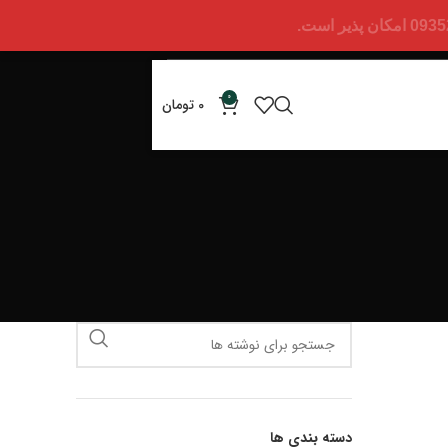
0
0
تومان
دسته بندی ها