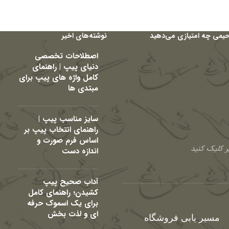
حیمی چه امتیازی می‌دهید
نوشته‌های اخیر
اصطلاحات تخصصی
دنیای پیپ | راهنمای
کامل واژه های پیپ برای
مبتدی ها
سایز مناسب پیپ |
راهنمای انتخاب پیپ بر
اساس فرم صورت و
 کلیک کنید
اندازه دست
آداب صحیح پیپ
کشیدن؛ راهنمای کامل
برای یک اسموک حرفه
ای و لذت بخش
مسیر یابی فروشگاه