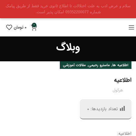
سلام و عرض ادب به علت اختلالات تا اطلاع ثانوی خرید فقط از طریق پیامک
شماره 09352200077 امکان پذیر است.
0
0
تومان
وبلاگ
,
,
اطلاعیه ها
ماسترو رحیمی
مقالات آموزشی
اطلاعیه
هرکول
تعداد بازدیدها:
0
اطلاعیه: