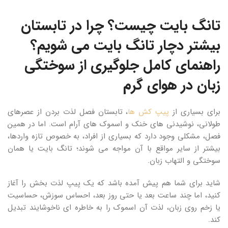
تانگ بایت چیست؟ چرا در تابستان
بیشتر دچار تانگ بایت می شویم؟
راهنمای کامل جلوگیری از سوختگی
زبان در هوای گرم
برای بسیاری از
پیپ کش ها
، تابستان فصل لذت بردن از عصرهای
طولانی، نوشیدنی های خنک و اسموک های آرام است. اما در همین
فصل، مشکلی وجود دارد که بسیاری از افراد، به خصوص تازه واردها،
بیشتر از سایر مواقع با آن مواجه می شوند؛ تانگ بایت یا همان
سوختگی و التهاب زبان.
شاید برای شما هم پیش آمده باشد که یک پیپ لذت بخش را آغاز
کنید، اما چند ساعت بعد یا حتی روز بعد، احساس سوزش، حساسیت
یا زخم روی زبان، لذت آن اسموک را به خاطره ای ناخوشایند تبدیل
کند.