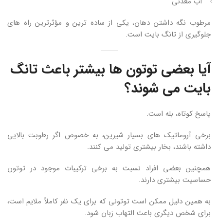
آب معدنی
مرطوب نگه داشتن دهان، یکی از ساده ترین و مؤثرترین راه های
جلوگیری از تانگ بایت است.
آیا بعضی توتون ها بیشتر باعث تانگ
بایت می شوند؟
پاسخ کوتاه، بله است.
برخی آروماتیک های بسیار شیرین، به خصوص اگر رطوبت بالایی
داشته باشند، بخار بیشتری تولید می کنند.
همچنین بعضی افراد نسبت به برخی ترکیبات موجود در توتون
حساسیت بیشتری دارند.
به همین دلیل ممکن است توتونی که برای یک نفر کاملاً ملایم است،
برای شخص دیگری باعث التهاب زبان شود.