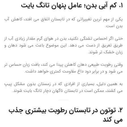
۱. کم آبی بدن؛ عامل پنهان تانگ بایت
یکی از مهم ترین تغییراتی که در تابستان اتفاق می افتد، کاهش آب
بدن است.
حتی اگر احساس تشنگی نکنید، بدن در هوای گرم مقدار زیادی آب از
طریق تعریق از دست می دهد. این موضوع باعث می شود دهان و
زبان خشک تر شوند.
وقتی رطوبت طبیعی دهان کاهش پیدا می کند، بافت زبان حساس تر
می شود و در برابر دود داغ مقاومت کمتری خواهد داشت.
به همین دلیل، بسیاری از افرادی که در زمستان بدون مشکل پیپ
می کشند، ممکن است در تابستان ناگهان دچار تانگ بایت شوند.
۲. توتون در تابستان رطوبت بیشتری جذب
می کند