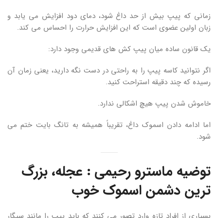
زمانی که پیپ بیش از حد داغ شود، دمای دود افزایش می یابد و
زبان اولین عضوی است که این افزایش حرارت را احساس می کند.
یک قانون ساده میان پیپ کش های قدیمی وجود دارد:
اگر نتوانید کاسه پیپ را به راحتی در دست نگه دارید، یعنی زمان آن
رسیده که چند دقیقه استراحت کنید.
خاموش شدن پیپ هیچ اشکالی ندارد.
اما ادامه دادن اسموک داغ، تقریباً همیشه به تانگ بایت ختم می
شود.
توضیه ماسترو رحیمی : عجله، بزرگ
ترین دشمن اسموک خوب
بسیاری از افراد تازه وارد تصور می کنند که باید پیپ را مانند سیگار