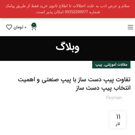
سلام و عرض ادب به علت اختلالات تا اطلاع ثانوی خرید فقط از طریق پیامک
شماره 09352200077 امکان پذیر است.
0
0
تومان
وبلاگ
,
مقالات آموزشی
پیپ
تفاوت پیپ‌ دست‌ ساز با پیپ‌ صنعتی و اهمیت
انتخاب پیپ دست‌ ساز
Peyman
11
آذر