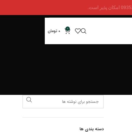
0
0
تومان
دسته بندی ها