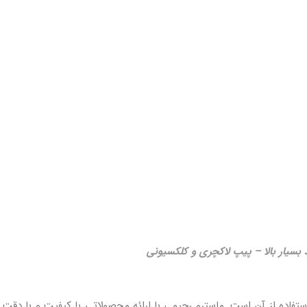
 بسیار بالا – پیپ لاکچری و کلکسیونی
تفاده از آن است. ماسترو رحیمی با ارائه محصولاتی با کیفیت و با دقت ب