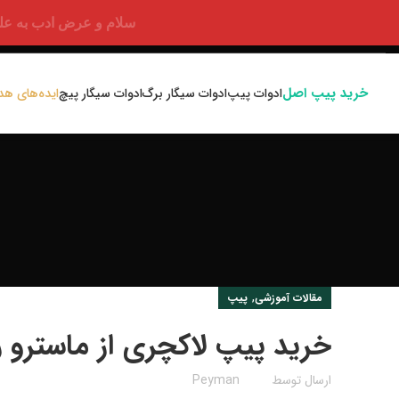
سلام و عرض ادب به علت اختلالا
خرید پیپ اصل
ادوات پیپ
ادوات سیگار برگ
ادوات سیگار پیچ
ایده‌های هد
,
مقالات آموزشی
پیپ
خرید پیپ لاکچری از ماسترو 
ارسال توسط
Peyman