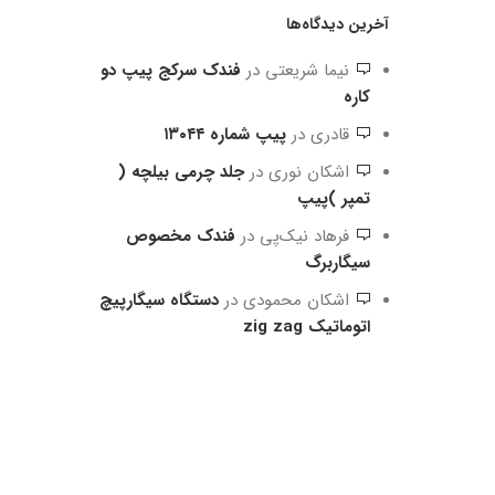
آخرین دیدگاه‌ها
نیما شریعتی
در
فندک سرکج پیپ دو
کاره
قادری
در
پیپ شماره ۱۳۰۴۴
اشکان نوری
در
جلد چرمی بیلچه (
تمپر )پیپ
فرهاد نیک‌پی
در
فندک مخصوص
سیگاربرگ
اشکان محمودی
در
دستگاه سیگارپیچ
اتوماتیک zig zag