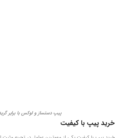
پیپ دستساز و لوکس با برایر گرید
خرید پیپ با کیفیت
خرید پیپ با کیفیت یکی از مهم‌ترین عوامل در تجربه مثبت اس