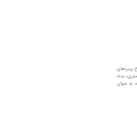
ع پیپ‌های
اصی ساخته شده‌اند. ویژگی‌های منحصر به فرد این پیپ‌ها شامل فیلتر ۶ میلی‌متری، بدنه
 به عنوان