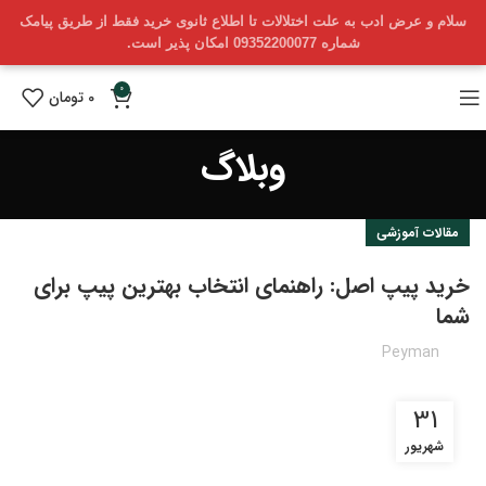
سلام و عرض ادب به علت اختلالات تا اطلاع ثانوی خرید فقط از طریق پیامک
شماره 09352200077 امکان پذیر است.
0
0
تومان
وبلاگ
مقالات آموزشی
خرید پیپ اصل: راهنمای انتخاب بهترین پیپ برای
شما
Peyman
31
شهریور