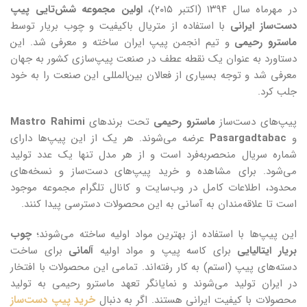
در مهرماه سال ۱۳۹۴ (اکتبر ۲۰۱۵)،
اولین مجموعه شش‌تایی پیپ
دست‌ساز ایرانی
با استفاده از متریال باکیفیت و چوب بریار توسط
ماسترو رحیمی
و تیم انجمن پیپ ایران ساخته و معرفی شد. این
دستاورد به عنوان یک نقطه عطف در صنعت پیپ‌سازی کشور به جهان
معرفی شد و توجه بسیاری از فعالان بین‌المللی این صنعت را به خود
جلب کرد.
پیپ‌های دست‌ساز
ماسترو رحیمی
تحت برندهای
Mastro Rahimi
و
Pasargadtabac
عرضه می‌شوند. هر یک از این پیپ‌ها دارای
شماره‌ سریال منحصربه‌فرد است و از هر مدل تنها یک عدد تولید
می‌شود. برای مشاهده و خرید پیپ‌های دست‌ساز و نسخه‌های
محدود، اطلاعات کامل در وب‌سایت و کانال تلگرام مجموعه موجود
است تا علاقه‌مندان به آسانی به این محصولات دسترسی پیدا کنند.
این پیپ‌ها با استفاده از بهترین مواد اولیه ساخته می‌شوند؛
چوب
بریار ایتالیایی
برای کاسه پیپ و مواد اولیه
آلمانی
برای ساخت
دسته‌های پیپ (استم) به کار رفته‌اند. تمامی این محصولات با افتخار
در ایران تولید می‌شوند و نمایانگر تعهد ماسترو رحیمی به تولید
محصولات با کیفیت ایرانی هستند. اگر به دنبال
خرید پیپ دست‌ساز