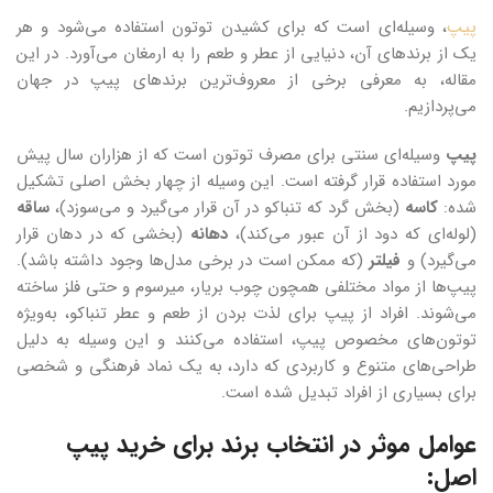
پیپ
، وسیله‌ای است که برای کشیدن توتون استفاده می‌شود و هر
یک از برندهای آن، دنیایی از عطر و طعم را به ارمغان می‌آورد. در این
مقاله، به معرفی برخی از معروف‌ترین برندهای پیپ در جهان
می‌پردازیم.
پیپ
وسیله‌ای سنتی برای مصرف توتون است که از هزاران سال پیش
مورد استفاده قرار گرفته است. این وسیله از چهار بخش اصلی تشکیل
شده:
کاسه
(بخش گرد که تنباکو در آن قرار می‌گیرد و می‌سوزد)،
ساقه
(لوله‌ای که دود از آن عبور می‌کند)،
دهانه
(بخشی که در دهان قرار
می‌گیرد) و
فیلتر
(که ممکن است در برخی مدل‌ها وجود داشته باشد).
پیپ‌ها از مواد مختلفی همچون چوب بریار، میرسوم و حتی فلز ساخته
می‌شوند. افراد از پیپ برای لذت بردن از طعم و عطر تنباکو، به‌ویژه
توتون‌های مخصوص پیپ، استفاده می‌کنند و این وسیله به دلیل
طراحی‌های متنوع و کاربردی که دارد، به یک نماد فرهنگی و شخصی
برای بسیاری از افراد تبدیل شده است.
عوامل موثر در انتخاب برند برای خرید پیپ
اصل: