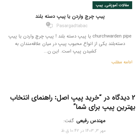
,
مقالات آموزشی
پیپ
پیپ چرچ واردن یا پیپ دسته بلند
2
Pasargadtabac
churchwarden pipe یا پیپ دسته بلند ! پیپ چرچ واردن یا پیپ
دسته‌بلند یکی از انواع محبوب پیپ در میان علاقه‌مندان به
کشیدن پیپ است. این ن...
ادامه مطلب
2 دیدگاه در “
خرید پیپ اصل: راهنمای انتخاب
بهترین پیپ برای شما
”
مهندس رفیعی
گفت:
مهر 3, 1403 در 10:42 ق.ظ