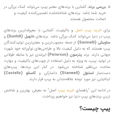
بررسی برند:
آشنایی با برندهای معتبر پیپ می‌تواند کمک بزرگی در
خرید شما باشد. برندهای شناخته‌شده تضمین‌کننده کیفیت و
اصالت محصول هستند.
برای
خرید پیپ اصل
و باکیفیت، آشنایی با معروف‌ترین برندهای
پیپ در دنیا می‌تواند کمک بزرگی باشد. برندهای
دانهیل (Dunhill)
و
ساوینلی (Savinelli)
از جمله محبوب‌ترین و معتبرترین تولیدکنندگان
پیپ هستند که به دلیل کیفیت بالا و طراحی‌های نوآورانه خود شهرت
جهانی دارند. برند
پترسون (Peterson)
ایرلندی نیز با سابقه طولانی
در تولید پیپ، به ویژه به دلیل استفاده از چوب‌های باکیفیت و مهارت
ساخت بی‌نظیر شناخته می‌شود. در کنار این برندها، پیپ‌های
دست‌ساز
استنول (Stanwell)
دانمارکی و
کاستلو (Castello)
ایتالیایی نیز مورد توجه علاقه‌مندان به پیپ قرار دارند.
در ادامه این “راهنمای
خرید پیپ
اصل” به معرفی بهترین و شاخص
ترین برندهای پیپ دنیا نیز خواهیم پرداخت.
پیپ چیست؟