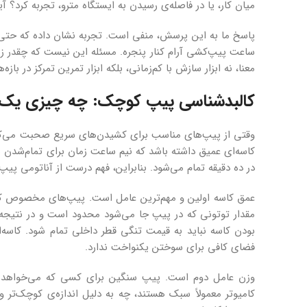
میان کار، یا در فاصله‌ی رسیدن به ایستگاه مترو، تجربه کرد؟ 
پاسخ ما به این پرسش، منفی است. تجربه نشان داده که حتی 
ساعت پیپ‌کشی آرام کنار پنجره. مسئله این نیست که چقدر زم
معنا، نه ابزار سازش با کم‌زمانی، بلکه ابزار تمرین تمرکز در با
کالبدشناسی پیپ کوچک: چه چیزی یک پ
وقتی از پیپ‌های مناسب برای کشیدن‌های سریع صحبت می‌کنیم
کاسه‌ای عمیق داشته باشد که نیم ساعت زمان برای تمام‌شدن ن
در ده دقیقه تمام می‌شود. بنابراین، فهم درست از آناتومی پی
عمق کاسه اولین و مهم‌ترین عامل است. پیپ‌های مخصوص کشید
مقدار توتونی که در پیپ جا می‌شود محدود است و در نتیجه، ز
بودن کاسه نباید به قیمت تنگی قطر داخلی تمام شود. کاسه
فضای کافی برای سوختن یکنواخت ندارد.
وزن عامل دوم است. پیپ سنگین برای کسی که می‌خواهد آ
کامیوتر معمولاً سبک هستند، چه به دلیل اندازه‌ی کوچک‌ت