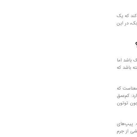
کند که یک
ک، در این
 باشد اما
ه باشد که
معناست که
د: کم‌عمق
چون توتون
 پیپ‌های
شی از جرم