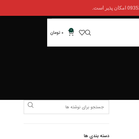
0
0
تومان
دسته بندی ها