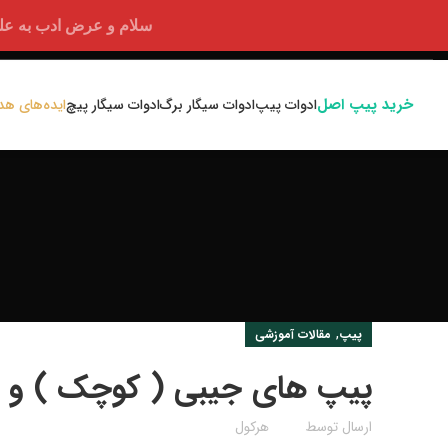
سلام و عرض ادب به علت اختلالا
خرید پیپ اصل
ادوات پیپ
ادوات سیگار برگ
ادوات سیگار پیچ
ایده‌های هد
,
پیپ
مقالات آموزشی
پیپ‌ های جیبی ( کوچک ) و ه
ارسال توسط
هرکول