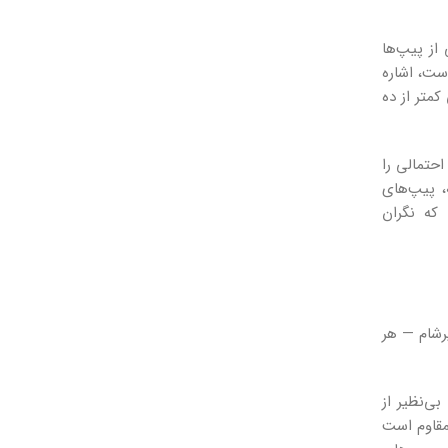
از پیپ‌ها
‌ی بینی» است، اشاره
کمتر از ده
حتمالی را
، پیپ‌های
 که نگران
رشام — هر
ی‌نظیر از
 مقاوم است