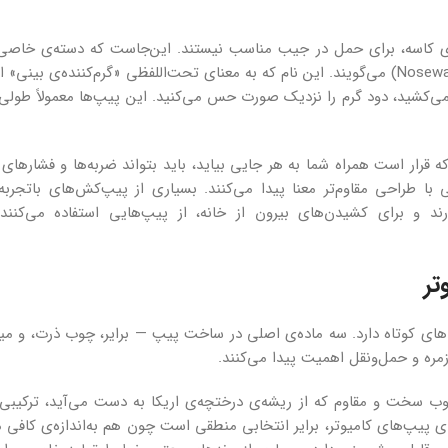
‌ی کاسه، برای حمل در جیب مناسب نیستند. این‌جاست که دسته‌ی خاصی 
وارد صحنه می‌شوند که در اصطلاح به آن‌ها «نوزوارمر» (Nosewarmer) می‌گویند. این نام که به معنای تحت‌اللفظی «گرم‌کننده
می‌کشید، دود گرم را نزدیک صورت حس می‌کنید. این پیپ‌ها معمولاً طولی 
قرار است همراه شما به هر جایی بیاید، باید بتواند ضربه‌ها و فشارهای ا
با طراحی مقاوم‌تر معنا پیدا می‌کنند. بسیاری از پیپ‌کش‌های باتجربه
د و برای کشیدن‌های بیرون از خانه، از پیپ‌هایی استفاده می‌کنند
تر
های کوتاه دارد. سه ماده‌ی اصلی در ساخت پیپ — برایر، چوب ذرت، و می
مره و حمل‌ونقل اهمیت پیدا می‌کنند.
ب سخت و مقاوم که از ریشه‌ی درختچه‌ی اریکا به دست می‌آید، ترکیبی ب
ای پیپ‌های کامیوتر، برایر انتخابی منطقی است چون هم به‌اندازه‌ی کافی