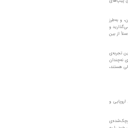
ی پیپ‌های
 و به‌طرز
‌گذارید و
اً از بین
ن تجربه‌ی
 نه‌چندان
لی هستند،
روپایی و
وچک‌شده‌ی
خود را به