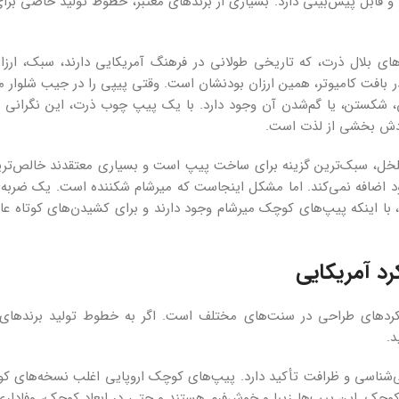
قابل پیش‌بینی دارد. بسیاری از برندهای معتبر، خطوط تولید خاصی برا
ی بلال ذرت، که تاریخی طولانی در فرهنگ آمریکایی دارند، سبک، ارزان،
بافت کامیوتر، همین ارزان بودنشان است. وقتی پیپی را در جیب شلوار می
ن، شکستن، یا گم‌شدن آن وجود دارد. با یک پیپ چوب ذرت، این نگرانی عمل
ودش بخشی از لذت است.
خلخل، سبک‌ترین گزینه برای ساخت پیپ است و بسیاری معتقدند خالص‌تری
د اضافه نمی‌کند. اما مشکل اینجاست که میرشام شکننده است. یک ضربه‌ی
، با اینکه پیپ‌های کوچک میرشام وجود دارند و برای کشیدن‌های کوتاه عا
رد آمریکایی
دهای طراحی در سنت‌های مختلف است. اگر به خطوط تولید برندهای ا
د.
بایی‌شناسی و ظرافت تأکید دارد. پیپ‌های کوچک اروپایی اغلب نسخه‌های ک
چک. این پیپ‌ها زیبا و خوش‌فرم هستند و حتی در ابعاد کوچک، وفاداری 