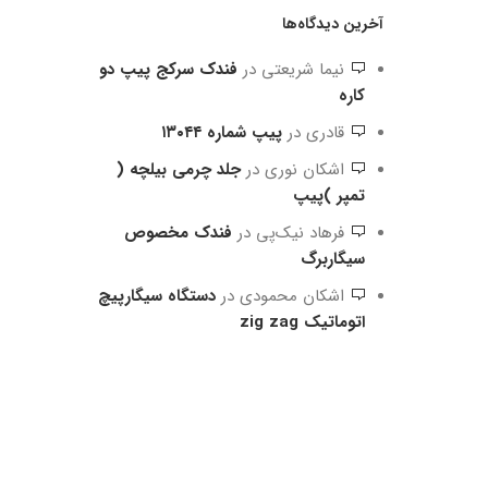
آخرین دیدگاه‌ها
نیما شریعتی
در
فندک سرکج پیپ دو
کاره
قادری
در
پیپ شماره ۱۳۰۴۴
اشکان نوری
در
جلد چرمی بیلچه (
تمپر )پیپ
فرهاد نیک‌پی
در
فندک مخصوص
سیگاربرگ
اشکان محمودی
در
دستگاه سیگارپیچ
اتوماتیک zig zag