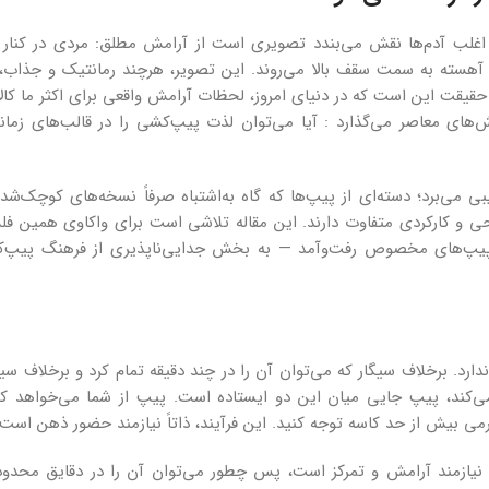
لب آدم‌ها نقش می‌بندد تصویری است از آرامش مطلق: مردی در کنار ش
 که آهسته به سمت سقف بالا می‌روند. این تصویر، هرچند رمانتیک و جذاب، 
 حقیقت این است که در دنیای امروز، لحظات آرامش واقعی برای اکثر ما کال
ی معاصر می‌گذارد : آیا می‌توان لذت پیپ‌کشی را در قالب‌های زمانی
ی‌برد؛ دسته‌ای از پیپ‌ها که گاه به‌اشتباه صرفاً نسخه‌های کوچک‌شده‌
احی و کارکردی متفاوت دارند. این مقاله تلاشی است برای واکاوی همین فل
ان پیپ‌های مخصوص رفت‌وآمد — به بخش جدایی‌ناپذیری از فرهنگ پیپ
رد. برخلاف سیگار که می‌توان آن را در چند دقیقه تمام کرد و برخلاف سی
ند، پیپ جایی میان این دو ایستاده است. پیپ از شما می‌خواهد که 
می بیش از حد کاسه توجه کنید. این فرآیند، ذاتاً نیازمند حضور ذهن است.
نیازمند آرامش و تمرکز است، پس چطور می‌توان آن را در دقایق محدو