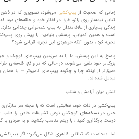
زمانی که صحبت از
پیپ‌کشی
می‌شود، تصویری که در ذهن اغ
کتابی نیمه‌باز روی زانو، غرق در افکار خود و حلقه‌های دود
زندگی بسیاری از علاقه‌مندان به پیپ همخوانی چندانی ندارد.
است و همین کمیابی، پرسشی بنیادین را پیش روی پیپ‌کش‌ها
تجربه کرد ، بدون آنکه جوهره‌ی این تجربه قربانی شود؟
پاسخ به این پرسش، ما را به سرزمین پیپ‌های کوچک و جیبی م
بزرگ‌تر خود تلقی می‌شوند، در حالی که در واقع، فلسفه‌ی طر
عمیق‌تر از اینکه چرا و چگونه پیپ‌های کامیوتر — یا هم
تبدیل شده‌اند.
تنش میان آرامش و شتاب
پیپ‌کشی در ذات خود، فعالیتی است که با عجله سر سازگاری ندا
حتی در نسخه‌های کوچکش نوعی تشریفات خاص را طلب می‌ک
درست بارگذاری کنید ، با ریتم مناسب بکشید، و به سردی یا گر
اما اینجاست که تناقض ظاهری شکل می‌گیرد: اگر پیپ‌کشی 