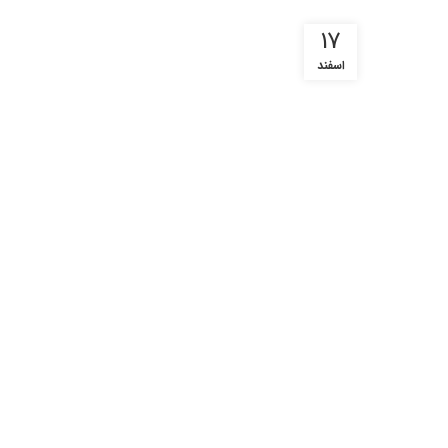
17
اسفند