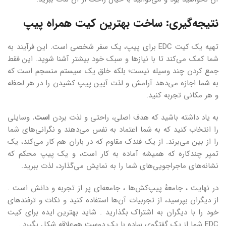
نتیجه‌گیری: ساخت بهترین کیت همراه پیپ
تهیه یک کیت EDC برای پیپ، یک سفر شخصی است. این فرآیند به
شما کمک می‌کند تا با نیازها و سبک خود بیشتر آشنا شوید. این فقط
جمع کردن چند وسیله نیست؛ بلکه خلق یک سیستم منسجم است که
به شما اجازه می‌دهد آرامش و لذت آیین پیپ کشیدن را در هر لحظه
و هر مکانی تجربه کنید.
به یاد داشته باشید که هدف اصلی، راحتی و لذت بردن
است.
وسایلی
را انتخاب کنید که به شما اعتماد به نفس می‌دهند و نگرانی‌های شما
را از بین می‌برند. از یک فندک مقاوم که در باران هم کار می‌کند، یک
تمپر چندکاره که همیشه آماده به کار است، و یک پیپ محکم که
نشانه‌های ماجراجویی‌های شما را به نمایش می‌گذارد، لذت ببرید.
در نهایت ، جامعهٔ پیپ‌کش‌ها ، جامعه‌ای پر از تجربه و دانش است .
از دیگران بپرسید، از تجربیات آن‌ها استفاده کنید و نکات و ترفندهای
خود را با دیگران به اشتراک بگذارید . شاید بهترین ایده برای کیت
EDC شما از یک گفتگوی ساده با یک دوست هم‌علاقه شکل بگیرد .