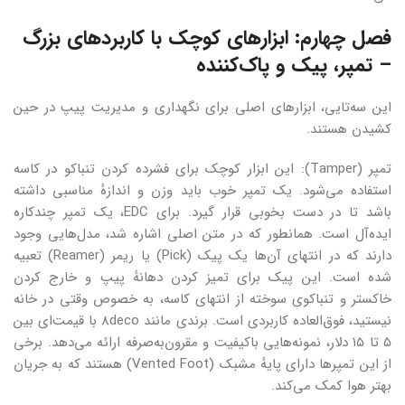
فصل چهارم: ابزارهای کوچک با کاربردهای بزرگ
– تمپر، پیک و پاک‌کننده
این سه‌تایی، ابزارهای اصلی برای نگهداری و مدیریت پیپ در حین
کشیدن هستند.
تمپر (Tamper): این ابزار کوچک برای فشرده کردن تنباکو در کاسه
استفاده می‌شود. یک تمپر خوب باید وزن و اندازهٔ مناسبی داشته
باشد تا در دست بخوبی قرار گیرد. برای EDC، یک تمپر چندکاره
ایده‌آل است. همانطور که در متن اصلی اشاره شد، مدل‌هایی وجود
دارند که در انتهای آن‌ها یک پیک (Pick) یا ریمر (Reamer) تعبیه
شده است. این پیک برای تمیز کردن دهانهٔ پیپ و خارج کردن
خاکستر و تنباکوی سوخته از انتهای کاسه، به خصوص وقتی در خانه
نیستید، فوق‌العاده کاربردی است. برندی مانند 8deco با قیمت‌ای بین
۵ تا ۱۵ دلار، نمونه‌هایی باکیفیت و مقرون‌به‌صرفه ارائه می‌دهد. برخی
از این تمپرها دارای پایهٔ مشبک (Vented Foot) هستند که به جریان
بهتر هوا کمک می‌کند.