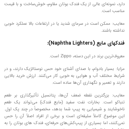
دارد، نمونه‌ای عالی از یک فندک بوتان مقاوم، خوش‌ساخت و با قیمت
مناسب است.
معایب: ممکن است در سرمای شدید یا در ارتفاعات بالا عملکرد خوبی
نداشته باشند.
فندکهای مایع (Naphtha Lighters):
معروف‌ترین برند در این دسته، Zippo است.
مزایا: بسیار بادوام، با صدای آشنای خود حس نوستالژیک دارند، و در
شرایط مختلف آب و هوایی به خوبی کار می‌کنند. ارزش خرید بالایی
دارند و تعمیر و نگهداری آن‌ها ساده است.
معایب: بزرگترین نقطه ضعف آن‌ها، پتانسیل تأثیرگذاری بر طعم
تنباکو است. بخارات نفت سفید (مایع فندک) می‌تواند یک طعم
ناخوشایند و شیمیایی به پیپ شما بدهد، مخصوصاً در چند پک اول.
این موضوع کاملاً سلیقه‌ای است و برخی از افراد اصلاً آن را حس
نمی‌کنند، اما بسیاری از پیپ‌کش‌های حرفه‌ای، فندک های بوتان را به