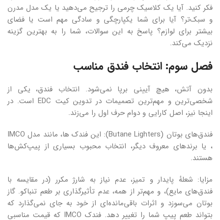
فکر کنید. آیا یک کلاسیک چرمی را ترجیح می‌دهید یا یک مدل مدرن
و سبک‌تر؟ آیا برای شما یکپارچگی و سادگی مهم است یا فضای
بیشتر برای لوازم؟ پاسخ به این سوالات، شما را به بهترین گزینه
نزدیک می‌کند.
فصل سوم: انتخاب فندق مناسب
بدون آتش، هیچ آیینی برپا نمی‌شود. انتخاب فندق، یکی از
شخصی‌ترین و مهم‌ترین تصمیمات در تدوین کیت EDC است. در
اینجا نیز، اصل کارایی و دوام حرف اول را می‌زند.
فندق‌های بوتان (Butane Lighters): این فندک ها، مانند مدل IMCO
، یا برندهای معروف دیگر، انتخاب محبوب بسیاری از پیپ‌کش‌ها
هستند.
مزایا: شعلهٔ پایدار و تمیز، عدم نیاز به شارژ مکرر (در مقایسه با
فندق‌های مایع)، و مهم‌تر از همه، عدم تأثیرگذاری بر طعم تنباکو. گاز
بوتان می‌سوزد و اثرات باقی‌مانده‌ای از خود به جای نمی‌گذارد که
بتواند طعم پیپ شما را تغییر دهد. فندک IMCO که قیمت مناسبی