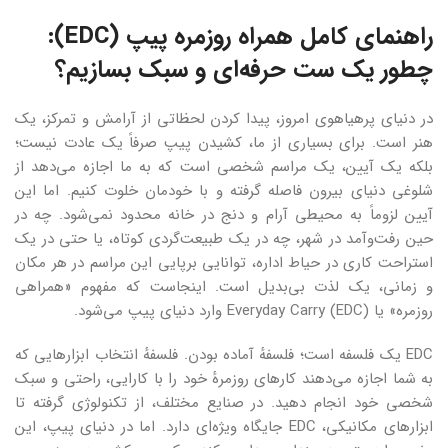
راهنمای کامل همراه روزمره پیپ (EDC):
چطور یک ست حرفه‌ای و سبک بسازیم؟
در دنیای پرهیاهوی امروز، پیدا کردن لحظاتی از آرامش و تمرکز، یک
هنر است. برای بسیاری از ما، کشیدن پیپ صرفاً یک عادت نیست؛
بلکه یک آیین، یک مراسم شخصی است که به ما اجازه می‌دهد از
شلوغی دنیای بیرون فاصله گرفته و با خودمان خلوت کنیم. اما این
آیین لزوماً به محیطی آرام و دنج در خانه محدود نمی‌شود. چه در
حین رفت‌وآمد در شهر، چه در یک طبیعت‌گردی کوتاه، یا حتی در یک
استراحت کاری در حیاط اداره، توانایی برپایی این مراسم در هر مکان
و زمانی، یک لذت بی‌بدیل است. اینجاست که مفهوم «همراهی
روزمره» یا Everyday Carry (EDC) وارد دنیای پیپ می‌شود.
EDC یک فلسفه است؛ فلسفهٔ آماده بودن. فلسفهٔ انتخاب ابزارهایی که
به شما اجازه می‌دهند کارهای روزمرهٔ خود را با کارایی، راحتی و سبک
شخصی خود انجام دهید. در صنایع مختلف، از تکنولوژی گرفته تا
ابزارهای مکانیکی، EDC جایگاه ویژه‌ای دارد. اما در دنیای پیپ، این