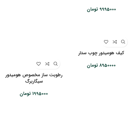
9995000
تومان
کیف هومیدور چوب سدار
8950000
تومان
رطوبت ساز مخصوص هومیدور
سیگاربرگ
1995000
تومان