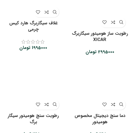
غلاف سیگاربرگ هارد کیس
چرمی
رطوبت ساز هومیدور سیگاربرگ
XICAR
1995000
تومان
2995000
تومان
دما سنج دیجیتال مخصوص
رطوبت سنج هومیدور سیگار
هومیدور
برگ