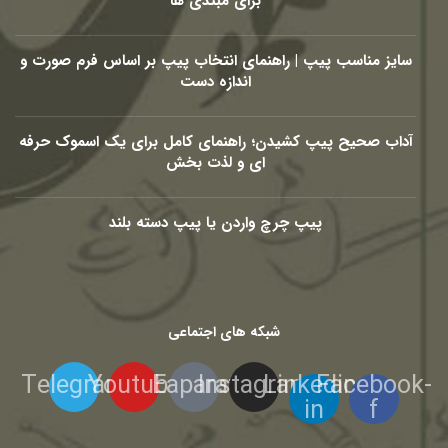
برای مبتدی ها
سایز مناسب پیپ | راهنمای انتخاب پیپ بر اساس فرم صورت و
اندازه دست
آداب صحیح پیپ کشیدن؛ راهنمای کامل برای یک اسموک حرفه
ای و لذت بخش
پیپ چرچ واردن یا پیپ دسته بلند
شبکه های اجتماعی
Telegram
Youtube
Eaparat
Instagram
Linkedin-
Facebook-
in
f