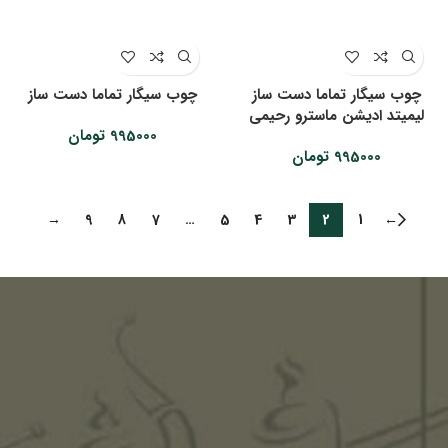
چوب سیگار تماما دست ساز
چوب سیگار تماما دست ساز
لیمیتد ادیشن ماسترو رحیمی
995000
تومان
995000
تومان
→
9
8
7
…
5
4
3
2
1
←