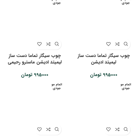
جودی
جودی
چوب سیگار تماما دست ساز
چوب سیگار تماما دست ساز
لیمیتد ادیشن
لیمیتد ادیشن ماسترو رحیمی
995000
تومان
995000
تومان
اتمام مو
اتمام مو
جودی
جودی