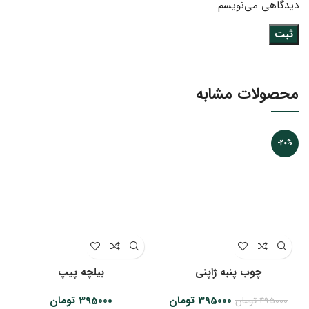
دیدگاهی می‌نویسم.
محصولات مشابه
-20%
چوب پنبه ژاپنی
بیلچه پیپ
قیمت
قیمت
395000
تومان
395000
تومان
495000
تومان