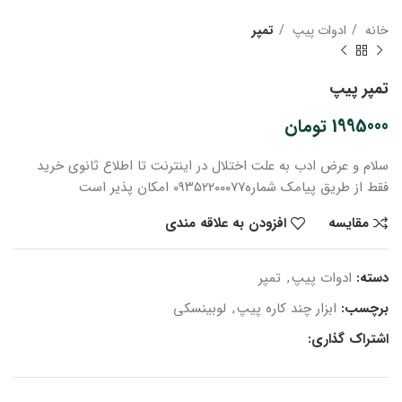
خانه
ادوات پیپ
تمپر
تمپر پیپ
1995000
تومان
سلام و عرض ادب
به علت اختلال در اینترنت
تا اطلاع ثانوی
خرید
فقط از طریق پیامک شماره
۰۹۳۵۲۲۰۰۰۷۷ امکان پذیر است
مقایسه
افزودن به علاقه مندی
دسته:
ادوات پیپ
,
تمپر
برچسب:
ابزار چند کاره پیپ
,
لوبینسکی
اشتراک گذاری: