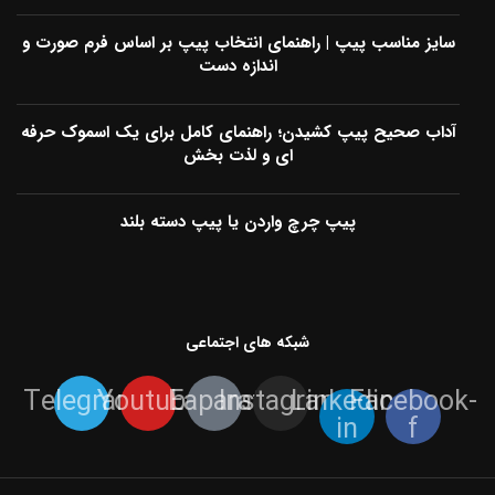
سایز مناسب پیپ | راهنمای انتخاب پیپ بر اساس فرم صورت و
اندازه دست
آداب صحیح پیپ کشیدن؛ راهنمای کامل برای یک اسموک حرفه
ای و لذت بخش
پیپ چرچ واردن یا پیپ دسته بلند
شبکه های اجتماعی
Telegram
Youtube
Eaparat
Instagram
Linkedin-
Facebook-
in
f