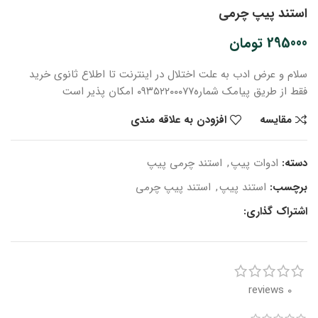
استند پیپ چرمی
295000
تومان
سلام و عرض ادب
به علت اختلال در اینترنت
تا اطلاع ثانوی
خرید
فقط از طریق پیامک شماره
۰۹۳۵۲۲۰۰۰۷۷ امکان پذیر است
مقایسه
افزودن به علاقه مندی
دسته:
ادوات پیپ
,
استند چرمی پیپ
برچسب:
استند پیپ
,
استند پیپ چرمی
اشتراک گذاری:
0 reviews