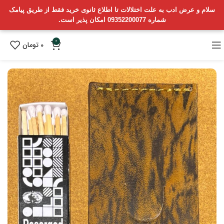
سلام و عرض ادب به علت اختلالات تا اطلاع ثانوی خرید فقط از طریق پیامک
شماره 09352200077 امکان پذیر است.
0
0
تومان