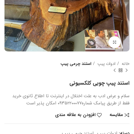
بزرگنمایی تصویر
خانه
ادوات پیپ
استند چرمی پیپ
استند پیپ چوبی کلکسیونی
سلام و عرض ادب
به علت اختلال در اینترنت
تا اطلاع ثانوی
خرید
فقط از طریق پیامک شماره
۰۹۳۵۲۲۰۰۰۷۷ امکان پذیر است
مقایسه
افزودن به علاقه مندی
دسته:
ادوات پیپ
,
استند چرمی پیپ