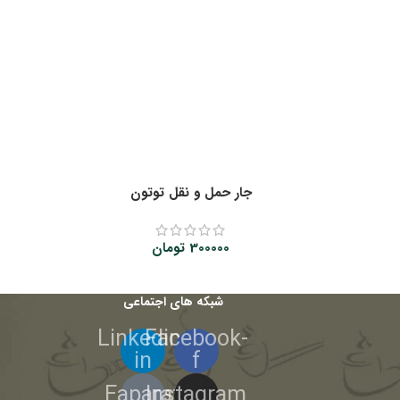
جار حمل و نقل توتون
300000
تومان
شبکه های اجتماعی
Linkedin-
Facebook-
in
f
Eaparat
Instagram