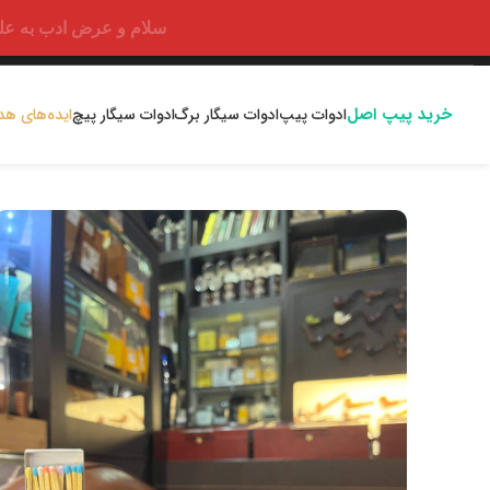
سلام و عرض ادب به علت اختلالا
خرید پیپ اصل
ادوات پیپ
ادوات سیگار برگ
ادوات سیگار پیچ
ایده‌های هد