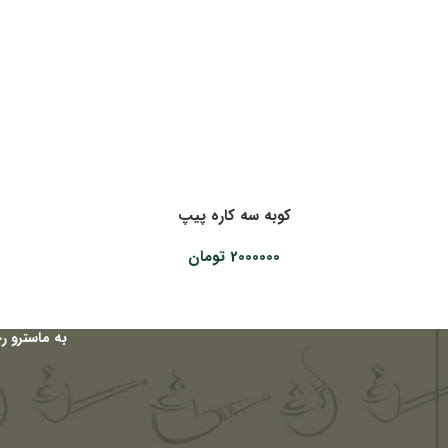
کوبه سه کاره پیپ
2000000
تومان
به ماسترو ر