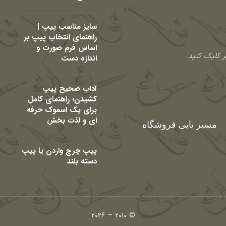
سایز مناسب پیپ |
راهنمای انتخاب پیپ بر
اساس فرم صورت و
 کلیک کنید
اندازه دست
آداب صحیح پیپ
کشیدن؛ راهنمای کامل
برای یک اسموک حرفه
ای و لذت بخش
مسیر یابی فروشگاه
پیپ چرچ واردن یا پیپ
دسته بلند
© 2010 – 2026