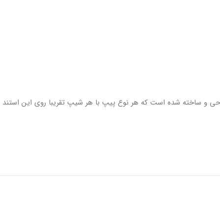
حی و ساخته شده است که هر نوع پیپ با هر شیپ تقریبا روی این استند ا