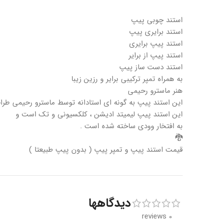
استند چوبی پیپ
استند برایری پیپ
استند پیپ برایری
استند پیپ از برایر
استند دست ساز پیپ
به همراه تمپر ترکیبی برایر و رزین زیبا
هنر ماسترو رحیمی
این استند پیپ به گونه ای استادانه توسط ماسترو رحیمی طرا
این استند پیپ لیمیتد ادیشن ، کلکسیونی و تک است و
به افتخار وودی ساخته شده است .
🐉
قیمت استند پیپ و تمپر پیپ ( بدون پیپ طبیعتا )
دیدگاهها
0 reviews