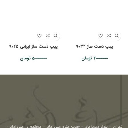
پیپ دست ساز ۹۰۳۲
پیپ دست ساز ایرانی ۹۰۲۵
4000000
تومان
5000000
تومان
تهران – بلوار میرداماد – جنب مترو میرداماد – مجتمع رز میرداماد –