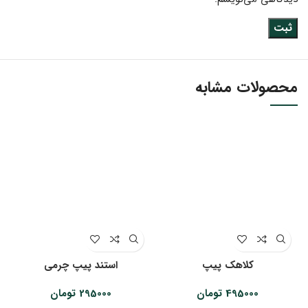
محصولات مشابه
کلاهک پیپ
استند پیپ چرمی
495000
تومان
295000
تومان