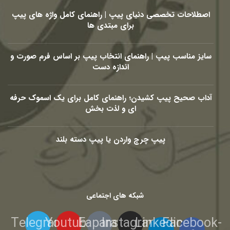
اصطلاحات تخصصی دنیای پیپ | راهنمای کامل واژه های پیپ
برای مبتدی ها
سایز مناسب پیپ | راهنمای انتخاب پیپ بر اساس فرم صورت و
اندازه دست
آداب صحیح پیپ کشیدن؛ راهنمای کامل برای یک اسموک حرفه
ای و لذت بخش
پیپ چرچ واردن یا پیپ دسته بلند
شبکه های اجتماعی
Telegram
Youtube
Eaparat
Instagram
Linkedin-
Facebook-