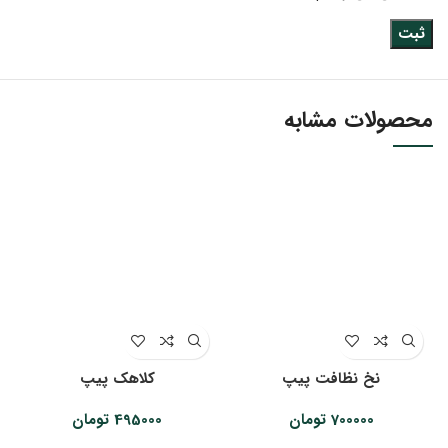
محصولات مشابه
نخ نظافت پیپ
کلاهک پیپ
700000
تومان
495000
تومان