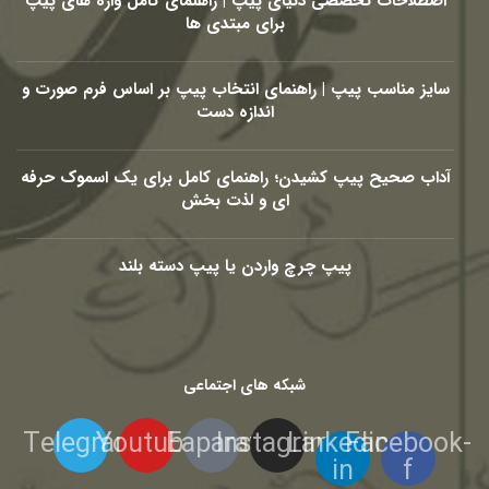
اصطلاحات تخصصی دنیای پیپ | راهنمای کامل واژه های پیپ
برای مبتدی ها
سایز مناسب پیپ | راهنمای انتخاب پیپ بر اساس فرم صورت و
اندازه دست
آداب صحیح پیپ کشیدن؛ راهنمای کامل برای یک اسموک حرفه
ای و لذت بخش
پیپ چرچ واردن یا پیپ دسته بلند
شبکه های اجتماعی
Telegram
Youtube
Eaparat
Instagram
Linkedin-
Facebook-
in
f