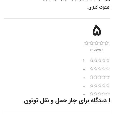
اشتراک گذاری:
5
1 review
1
0
0
0
0
1 دیدگاه برای
جار حمل و نقل توتون