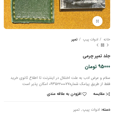
بزرگنمایی تصویر
خانه
ادوات پیپ
تمپر
جلد تمپر چرمی
95000
تومان
سلام و عرض ادب
به علت اختلال در اینترنت
تا اطلاع ثانوی
خرید
فقط از طریق پیامک شماره
۰۹۳۵۲۲۰۰۰۷۷ امکان پذیر است
مقایسه
افزودن به علاقه مندی
دسته:
ادوات پیپ
,
تمپر