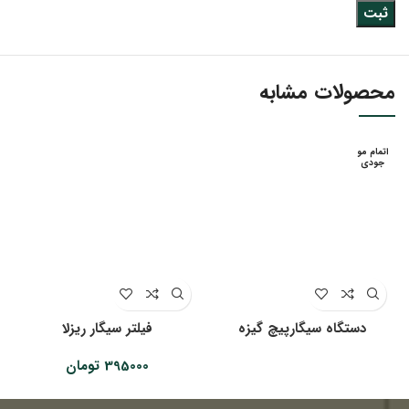
محصولات مشابه
اتمام مو
جودی
دستگاه سیگارپیچ گیزه
فیلتر سیگار ریزلا
395000
تومان