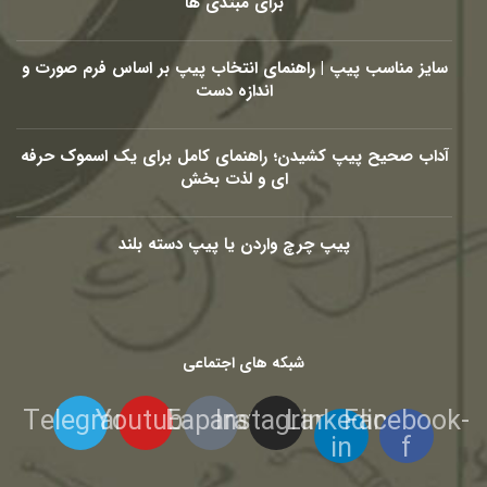
برای مبتدی ها
سایز مناسب پیپ | راهنمای انتخاب پیپ بر اساس فرم صورت و
اندازه دست
آداب صحیح پیپ کشیدن؛ راهنمای کامل برای یک اسموک حرفه
ای و لذت بخش
پیپ چرچ واردن یا پیپ دسته بلند
شبکه های اجتماعی
Telegram
Youtube
Eaparat
Instagram
Linkedin-
Facebook-
in
f