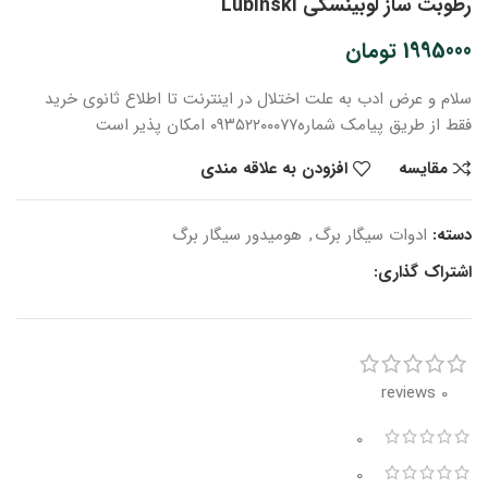
رطوبت ساز لوبینسکی Lubinski
1995000
تومان
سلام و عرض ادب
به علت اختلال در اینترنت
تا اطلاع ثانوی
خرید
فقط از طریق پیامک شماره
۰۹۳۵۲۲۰۰۰۷۷ امکان پذیر است
مقایسه
افزودن به علاقه مندی
دسته:
ادوات سیگار برگ
,
هومیدور سیگار برگ
اشتراک گذاری:
0 reviews
0
0