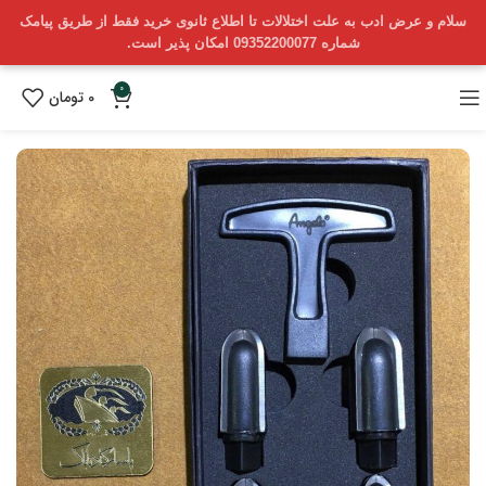
سلام و عرض ادب به علت اختلالات تا اطلاع ثانوی خرید فقط از طریق پیامک
شماره 09352200077 امکان پذیر است.
0
0
تومان