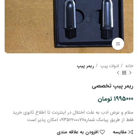
بزرگنمایی تصویر
خانه
ادوات پیپ
ریمر پیپ
ریمر پیپ تخصصی
1995000
تومان
سلام و عرض ادب
به علت اختلال در اینترنت
تا اطلاع ثانوی
خرید
فقط از طریق پیامک شماره
۰۹۳۵۲۲۰۰۰۷۷ امکان پذیر است
مقایسه
افزودن به علاقه مندی