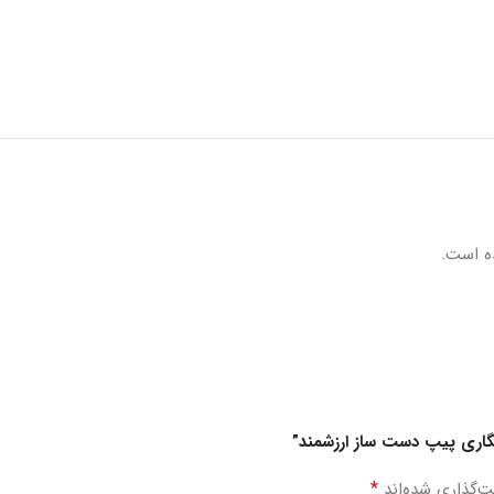
ه است.
یگاری پیپ دست ساز ارزشمند”
*
ت‌گذاری شده‌اند