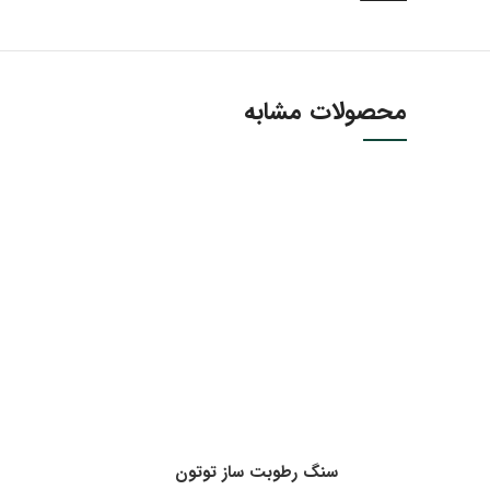
محصولات مشابه
سنگ رطوبت ساز توتون