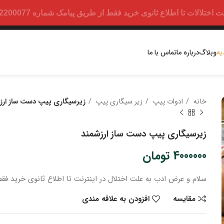
ت تا اطلاع ثانوی خرید فقط از طریق پیامک شماره 09352200077 امکان پذیر است.
یه
وبلاگ
درباره ما
تماس با ما
خانه
ادوات پیپ
زیر سیگاری پیپ
زیرسیگاری پیپ دست ساز ارز
زیرسیگاری پیپ دست ساز ارزشمند
4000000
تومان
سلام و عرض ادب
به علت اختلال در اینترنت
تا اطلاع ثانوی
خرید
فقط
مقایسه
افزودن به علاقه مندی