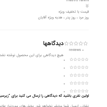
mastro rahimi
🥇
قیمت با تخفیف ویژه
روز مرد ، روز پدر ، هدیه ویژه آقایان
دیدگاهها
0 reviews
هیچ دیدگاهی برای این محصول نوشته نشد
0
0
0
0
0
اولین نفری باشید که دیدگاهی را ارسال می کنید برای “زیرس
نشانی ایمیل شما منتشر نخواهد شد.
بخش‌های موردنیاز علام