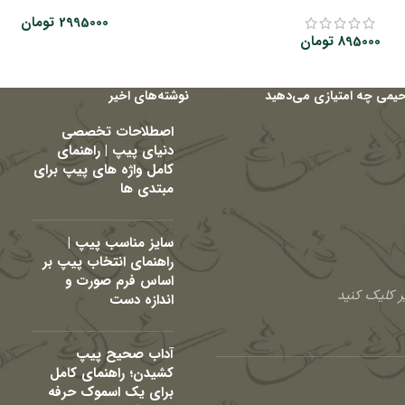
2995000
تومان
895000
تومان
حیمی چه امتیازی می‌دهید
نوشته‌های اخیر
اصطلاحات تخصصی
دنیای پیپ | راهنمای
کامل واژه های پیپ برای
مبتدی ها
سایز مناسب پیپ |
راهنمای انتخاب پیپ بر
اساس فرم صورت و
 کلیک کنید
اندازه دست
آداب صحیح پیپ
کشیدن؛ راهنمای کامل
برای یک اسموک حرفه