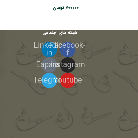
700000
تومان
شبکه های اجتماعی
Linkedin-
Facebook-
in
f
Eaparat
Instagram
Telegram
Youtube