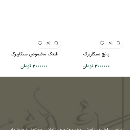
پانچ سیگاربرگ
فندک مخصوص سیگاربرگ
3000000
تومان
3000000
تومان
تهران – بلوار میرداماد – جنب مترو میرداماد – مجتمع رز میرداماد –