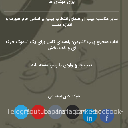
برای مبتدی ها
سایز مناسب پیپ | راهنمای انتخاب پیپ بر اساس فرم صورت و
اندازه دست
آداب صحیح پیپ کشیدن؛ راهنمای کامل برای یک اسموک حرفه
ای و لذت بخش
پیپ چرچ واردن یا پیپ دسته بلند
شبکه های اجتماعی
Telegram
Youtube
Eaparat
Instagram
Linkedin-
Facebook-
in
f