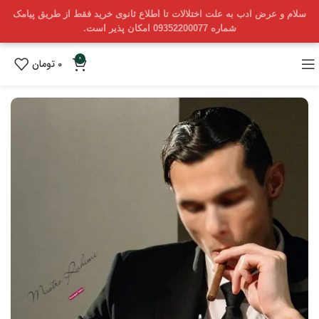
سلام و عرض ادب به علت اختلالات تا اطلاع ثانوی خرید فقط از طریق پیامک
شماره 09352200077 امکان پذیر است.
0
0
تومان