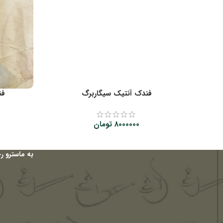
فندک آنتیک سیگاربرگ
فن
8000000
تومان
به ماسترو ر