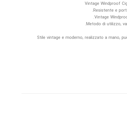
Vintage Windproof Cig
• Stile vintage e moderno, realizzato a mano, p