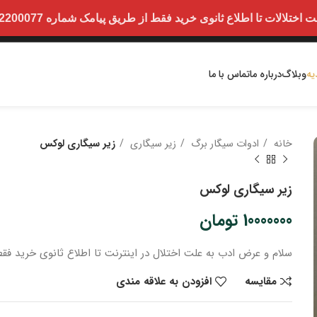
ت تا اطلاع ثانوی خرید فقط از طریق پیامک شماره 09352200077 امکان پذیر است.
یه
وبلاگ
درباره ما
تماس با ما
خانه
ادوات سیگار برگ
زیر سیگاری
زیر سیگاری لوکس
زیر سیگاری لوکس
10000000
تومان
سلام و عرض ادب
به علت اختلال در اینترنت
تا اطلاع ثانوی
خرید
فقط
مقایسه
افزودن به علاقه مندی