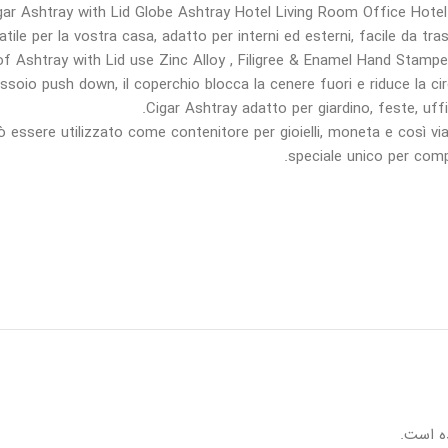
ar Ashtray with Lid Globe Ashtray Hotel Living Room Office Hotel
uò essere utilizzato come contenitore per gioielli, moneta e così vi
speciale unico per comp
ه است.