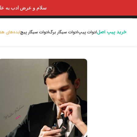
سلام و عرض ادب به علت اختلالا
خرید پیپ اصل
ادوات پیپ
ادوات سیگار برگ
ادوات سیگار پیچ
ایده‌های هد