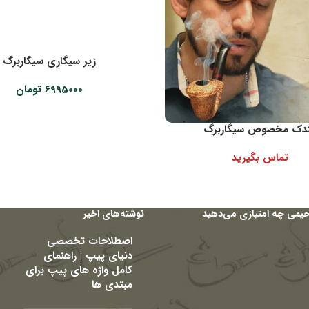
زیر سیگاری سیگاربرگ
6995000
تومان
دک مخصوص سیگاربرگ
تماس بگیرید
حیمی چه امتیازی می‌دهید
نوشته‌های اخیر
اصطلاحات تخصصی
دنیای پیپ | راهنمای
کامل واژه های پیپ برای
مبتدی ها