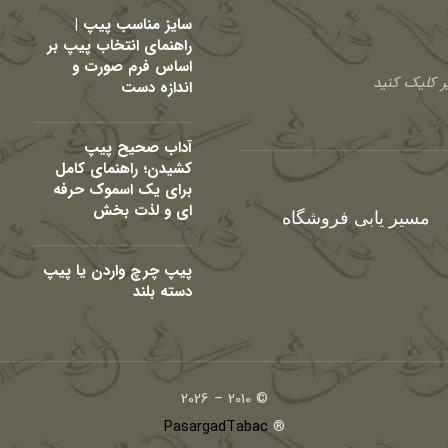
سایز مناسب پیپ |
راهنمای انتخاب پیپ بر
اساس فرم صورت و
 کلیک کنید
اندازه دست
آداب صحیح پیپ
کشیدن؛ راهنمای کامل
برای یک اسموک حرفه
ای و لذت بخش
مسیر یابی فروشگاه
پیپ چرچ واردن یا پیپ
دسته بلند
© 2010 – 2026
PasargadTabac
®