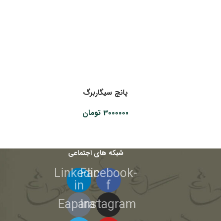
پانچ سیگاربرگ
3000000
تومان
شبکه های اجتماعی
Linkedin-
Facebook-
in
f
Eaparat
Instagram