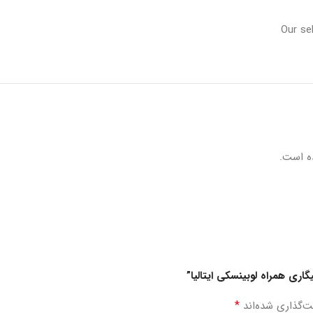
Our se
ه است.
اری همراه لوبینسکی ایتالیا”
*
ت‌گذاری شده‌اند