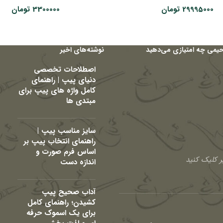
29995000
تومان
3300000
تومان
حیمی چه امتیازی می‌دهید
نوشته‌های اخیر
اصطلاحات تخصصی
دنیای پیپ | راهنمای
کامل واژه های پیپ برای
مبتدی ها
سایز مناسب پیپ |
راهنمای انتخاب پیپ بر
اساس فرم صورت و
 کلیک کنید
اندازه دست
آداب صحیح پیپ
کشیدن؛ راهنمای کامل
برای یک اسموک حرفه