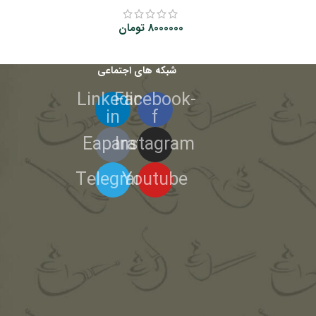
8000000
تومان
شبکه های اجتماعی
Linkedin-
Facebook-
in
f
Eaparat
Instagram
Telegram
Youtube