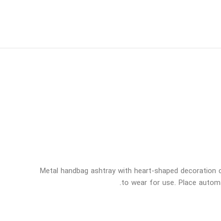
Metal handbag ashtray with heart-shaped decoration co
to wear for use. Place autom