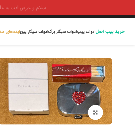
سلام و عرض ادب به علت اختلالا
خرید پیپ اصل
ادوات پیپ
ادوات سیگار برگ
ادوات سیگار پیچ
ایده‌های هد
بزرگنمایی تصویر