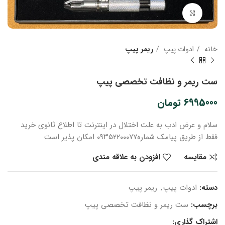
بزرگنمایی تصویر
خانه
ادوات پیپ
ریمر پیپ
ست ریمر و نظافت تخصصی پیپ
6995000
تومان
سلام و عرض ادب
به علت اختلال در اینترنت
تا اطلاع ثانوی
خرید
فقط از طریق پیامک شماره
۰۹۳۵۲۲۰۰۰۷۷ امکان پذیر است
مقایسه
افزودن به علاقه مندی
دسته:
ادوات پیپ
,
ریمر پیپ
برچسب:
ست ریمر و نظافت تخصصی پیپ
اشتراک گذاری: