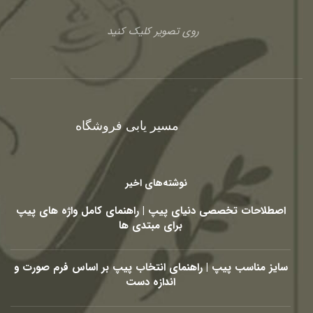
روی تصویر کلیک کنید
مسیر یابی فروشگاه
نوشته‌های اخیر
اصطلاحات تخصصی دنیای پیپ | راهنمای کامل واژه های پیپ
برای مبتدی ها
سایز مناسب پیپ | راهنمای انتخاب پیپ بر اساس فرم صورت و
اندازه دست