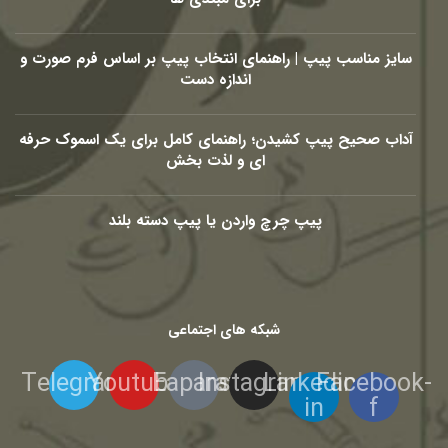
سایز مناسب پیپ | راهنمای انتخاب پیپ بر اساس فرم صورت و
اندازه دست
آداب صحیح پیپ کشیدن؛ راهنمای کامل برای یک اسموک حرفه
ای و لذت بخش
پیپ چرچ واردن یا پیپ دسته بلند
شبکه های اجتماعی
Telegram
Youtube
Eaparat
Instagram
Linkedin-
Facebook-
in
f