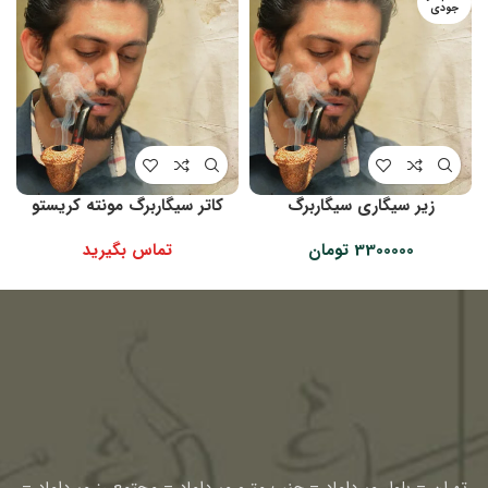
جودی
زیر سیگاری سیگاربرگ
کاتر سیگاربرگ مونته کریستو
3300000
تومان
تماس بگیرید