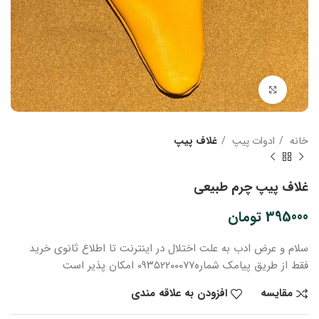
بزرگنمایی تصویر
خانه
ادوات پیپ
غلاف پیپ
غلاف پیپ چرم طبیعی
395000
تومان
سلام و عرض ادب
به علت اختلال در اینترنت
تا اطلاع ثانوی
خرید
فقط از طریق پیامک شماره
۰۹۳۵۲۲۰۰۰۷۷ امکان پذیر است
مقایسه
افزودن به علاقه مندی