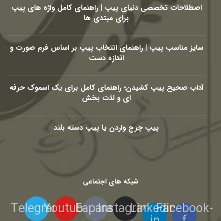
اصطلاحات تخصصی دنیای پیپ | راهنمای کامل واژه های پیپ
برای مبتدی ها
سایز مناسب پیپ | راهنمای انتخاب پیپ بر اساس فرم صورت و
اندازه دست
آداب صحیح پیپ کشیدن؛ راهنمای کامل برای یک اسموک حرفه
ای و لذت بخش
پیپ چرچ واردن یا پیپ دسته بلند
شبکه های اجتماعی
Telegram
Youtube
Eaparat
Instagram
Linkedin-
Facebook-