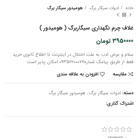
خانه
ادوات سیگار برگ
هومیدور سیگار برگ
غلاف چرم نگهداری سیگاربرگ ( هومیدور )
3950000
تومان
سلام و عرض ادب
به علت اختلال در اینترنت
تا اطلاع ثانوی
خرید
فقط از طریق پیامک شماره
۰۹۳۵۲۲۰۰۰۷۷ امکان پذیر است
مقایسه
افزودن به علاقه مندی
دسته:
ادوات سیگار برگ
,
هومیدور سیگار برگ
اشتراک گذاری:
0 reviews